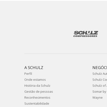
A SCHULZ
NEGÓC
Perfil
Schulz Au
Onde estamos
Schulz C
História da Schulz
Schulz of
Gestão de pessoas
Somar by 
Reconhecimentos
Wayne
Sustentabilidade