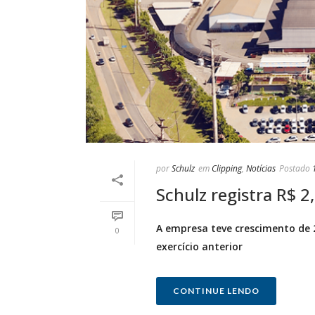
por
Schulz
em
Clipping
,
Notícias
Postado
Schulz registra R$ 2
A empresa teve crescimento de
0
exercício anterior
CONTINUE LENDO