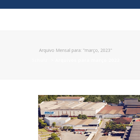
Arquivo Mensal para: "março, 2023"
Schulz
>
Arquivos para março 2023