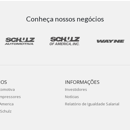
Conheça nossos negócios
IOS
INFORMAÇÕES
tomotiva
Investidores
ompressores
Notícias
 America
Relatório de Igualdade Salarial
Schulz