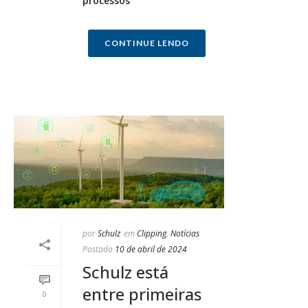
processos
CONTINUE LENDO
por
Schulz
em
Clipping
,
Notícias
Postado
10 de abril de 2024
Schulz está
entre primeiras
0