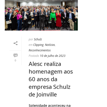
por
Schulz
em
Clipping
,
Notícias
,
Reconhecimentos
Postado
10 de julho de 2023
0
Alesc realiza
homenagem aos
60 anos da
empresa Schulz
de Joinville
Solenidade aconteceu na