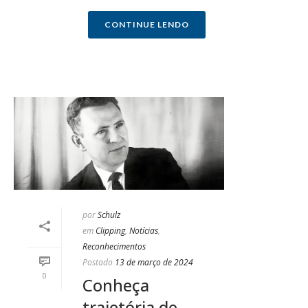
CONTINUE LENDO
por
Schulz
em
Clipping
,
Notícias
,
Reconhecimentos
Postado
13 de março de 2024
0
Conheça
trajetória de