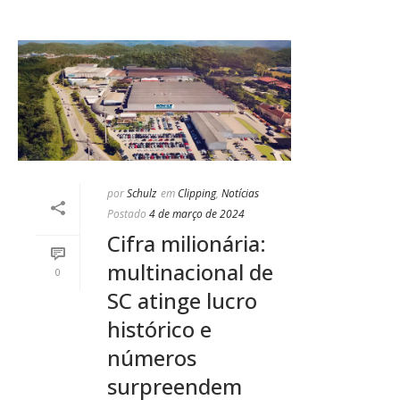
por
Schulz
em
Clipping
,
Notícias
Postado
4 de março de 2024
Cifra milionária:
multinacional de
0
SC atinge lucro
histórico e
números
surpreendem