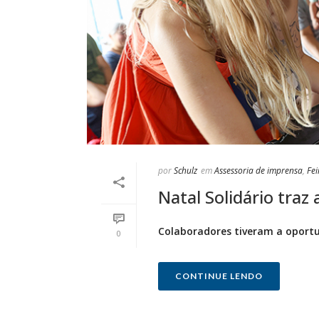
por
Schulz
em
Assessoria de imprensa
,
Fei
Natal Solidário traz
Colaboradores tiveram a oportun
0
CONTINUE LENDO