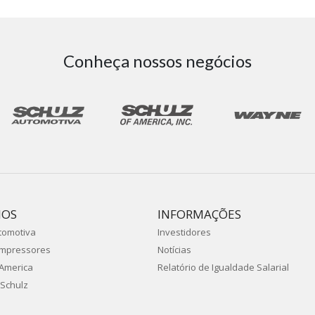
Conheça nossos negócios
IOS
INFORMAÇÕES
tomotiva
Investidores
ompressores
Notícias
 America
Relatório de Igualdade Salarial
Schulz