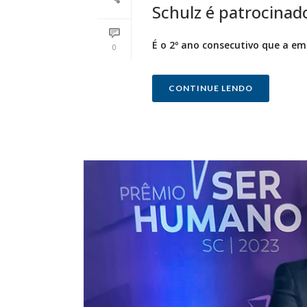
Schulz é patrocinador
É o 2º ano consecutivo que a e
0
CONTINUE LENDO