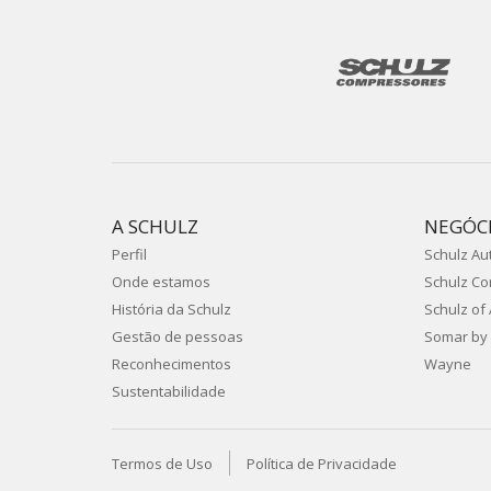
A SCHULZ
NEGÓC
Perfil
Schulz Au
Onde estamos
Schulz C
História da Schulz
Schulz of
Gestão de pessoas
Somar by 
Reconhecimentos
Wayne
Sustentabilidade
Termos de Uso
Política de Privacidade