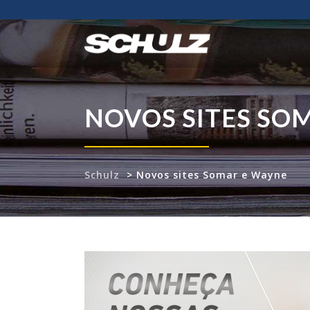
NOVOS SITES SO
Schulz
>
Novos sites Somar e Wayne