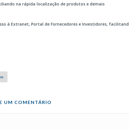
xiliando na rápida localização de produtos e demais
 à Extranet, Portal de Fornecedores e Investidores, facilitan
ne
XE UM COMENTÁRIO