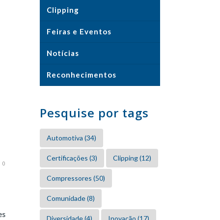
Clipping
Feiras e Eventos
Notícias
Reconhecimentos
Pesquise por tags
Automotiva
(34)
Certificações
(3)
Clipping
(12)
0
Compressores
(50)
Comunidade
(8)
es
Diversidade
(4)
Inovação
(17)