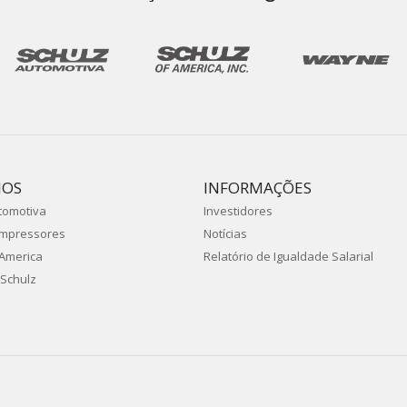
IOS
INFORMAÇÕES
tomotiva
Investidores
ompressores
Notícias
 America
Relatório de Igualdade Salarial
Schulz