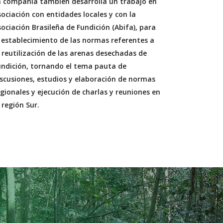
a compañía también desarrolla un trabajo en
ociación con entidades locales y con la
ociación Brasileña de Fundición (Abifa), para
l establecimiento de las normas referentes a
a reutilización de las arenas desechadas de
undición, tornando el tema pauta de
iscusiones, estudios y elaboración de normas
gionales y ejecución de charlas y reuniones en
 región Sur.