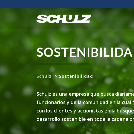
SOSTENIBILID
Schulz
>
Sostenibilidad
Schulz es una empresa que busca diariame
funcionarios y de la comunidad en la cua
con los clientes y accionistas en la búsq
desarrollo sostenible en toda la cadena p