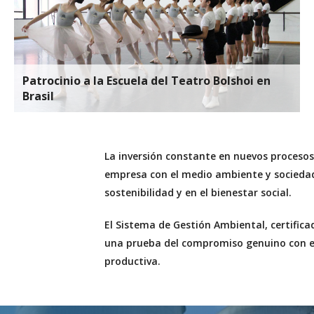
Patrocinio a la Escuela del Teatro Bolshoi en
Brasil
La inversión constante en nuevos procesos
empresa con el medio ambiente y sociedad
sostenibilidad y en el bienestar social.
El Sistema de Gestión Ambiental, certific
una prueba del compromiso genuino con el
productiva.