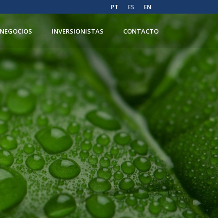
PT
ES
EN
NEGOCIOS
INVERSIONISTAS
CONTACTO