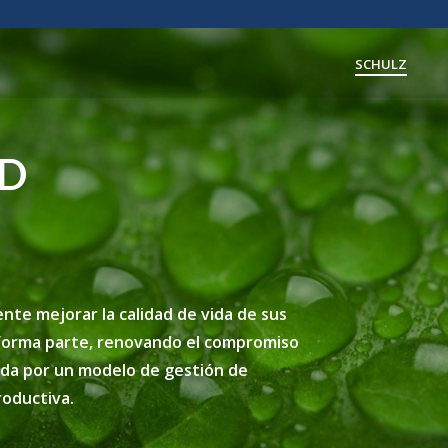
SCHULZ
AD
nte mejorar la calidad de vida de sus
l forma parte, renovando el compromiso
ueda por un modelo de gestión de
roductiva.