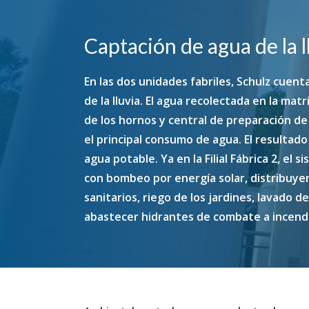
Captación de agua de la l
En las dos unidades fabriles, Schulz cuen
de la lluvia. El agua recolectada en la mat
de los hornos y central de preparación de 
el principal consumo de agua. El resultad
agua potable. Ya en la Filial Fábrica 2, e
con bombeo por energía solar, distribuyen
sanitarios, riego de los jardines, lavado 
abastecer hidrantes de combate a incend