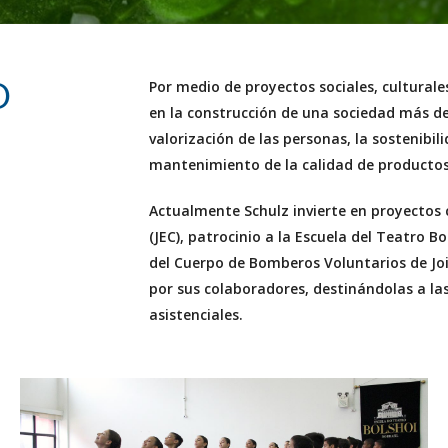
D
Por medio de proyectos sociales, cultural
en la construcción de una sociedad más de
valorización de las personas, la sostenibil
mantenimiento de la calidad de productos
Actualmente Schulz invierte en proyectos c
(JEC), patrocinio a la Escuela del Teatro 
del Cuerpo de Bomberos Voluntarios de Jo
por sus colaboradores, destinándolas a l
asistenciales.