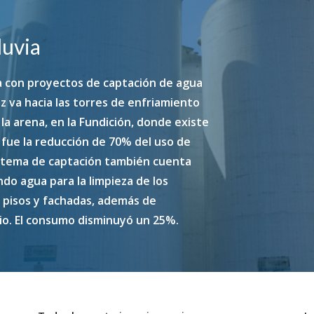
luvia
ta con proyectos de captación de agua
riz va hacia las torres de enfriamiento
la arena, en la Fundición, donde existe
o fue la reducción de 70% del uso de
l sistema de captación también cuenta
do agua para la limpieza de los
de pisos y fachadas, además de
io. El consumo disminuyó un 25%.