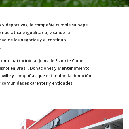
es y deportivos, la compañía cumple su papel
mocrática e igualitaria, visando la
idad de los negocios y el continuo
.
omo patrocinio al Joinville Esporte Clube
Bolshoi en Brasil, Donaciones y Mantenimiento
inville y campañas que estimulan la donación
as comunidades carentes y entidades